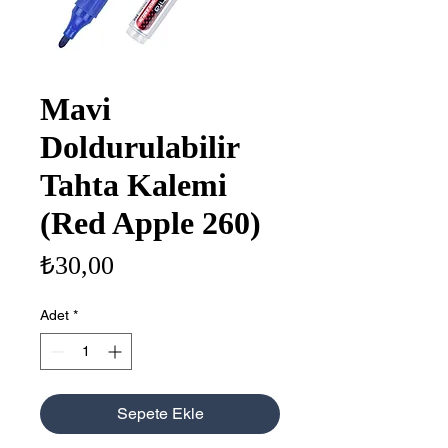
Mavi
Doldurulabilir
Tahta Kalemi
(Red Apple 260)
Fiyat
₺30,00
Adet
*
Sepete Ekle