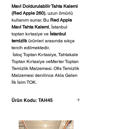
Mavi Doldurulabilir Tahta Kalemi
(Red Apple 260)
, uzun ömürlü
kullanım sunar. Bu
Red Apple
Mavi Tahta Kalemi
, İstanbul
toptan kırtasiye ve
İstanbul
temizlik
ürünleri arasında sıkça
tercih edilmektedir.
 İstoç Toptan Kırtasiye, Tahtakale 
Toptan Kırtasiye veMerter Toptan 
Temizlik Malzemesi. Ofis Temizlik 
Malzemesi denilince Akla Gelen 
İlk İsim TOK.
Ürün Kodu: TAH45