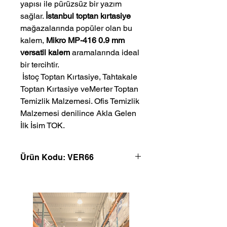
yapısı ile pürüzsüz bir yazım
sağlar.
İstanbul toptan kırtasiye
mağazalarında popüler olan bu
kalem,
Mikro MP-416 0.9 mm
versatil kalem
aramalarında ideal
bir tercihtir.
 İstoç Toptan Kırtasiye, Tahtakale 
Toptan Kırtasiye veMerter Toptan 
Temizlik Malzemesi. Ofis Temizlik 
Malzemesi denilince Akla Gelen 
İlk İsim TOK.
Ürün Kodu: VER66