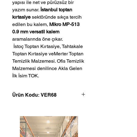
yapısı ile net ve pürüzsüz bir
yazım sunar.
İstanbul toptan
kırtasiye
sektöründe sıkça tercih
edilen bu kalem,
Mikro MP-513
0.9 mm versatil kalem
aramalarında öne çıkar.
 İstoç Toptan Kırtasiye, Tahtakale 
Toptan Kırtasiye veMerter Toptan 
Temizlik Malzemesi. Ofis Temizlik 
Malzemesi denilince Akla Gelen 
İlk İsim TOK.
Ürün Kodu: VER68