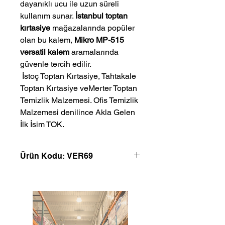
dayanıklı ucu ile uzun süreli
kullanım sunar.
İstanbul toptan
kırtasiye
mağazalarında popüler
olan bu kalem,
Mikro MP-515
versatil kalem
aramalarında
güvenle tercih edilir.
 İstoç Toptan Kırtasiye, Tahtakale 
Toptan Kırtasiye veMerter Toptan 
Temizlik Malzemesi. Ofis Temizlik 
Malzemesi denilince Akla Gelen 
İlk İsim TOK.
Ürün Kodu: VER69