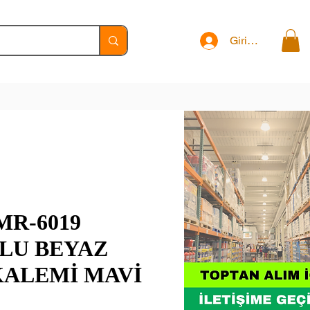
Giriş Yap
MR-6019
LU BEYAZ
KALEMİ MAVİ