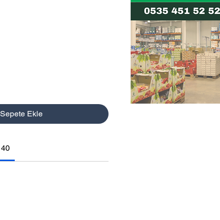
Sepete Ekle
140