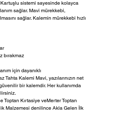
r. Kartuşlu sistemi sayesinde kolayca
ullanım sağlar. Mavi mürekkebi,
olmasını sağlar. Kalemin mürekkebi hızlı
ar
 iz bırakmaz
anım için dayanıklı
Tahta Kalemi Mavi, yazılarınızın net
üvenilir bir kalemdir. Her kullanımda
rsiniz.
ik Malzemesi denilince Akla Gelen İlk 