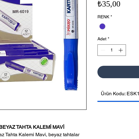
Fiyat
₺35,00
RENK
*
Adet
*
Ürün Kodu: ESK
BEYAZ TAHTA KALEMİ MAVİ
 Tahta Kalemi Mavi, beyaz tahtalar