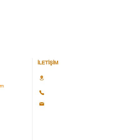
İLETİŞİM
im