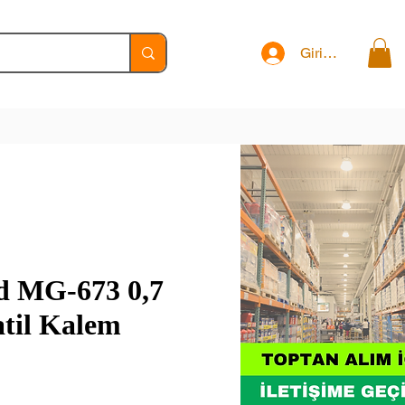
Giriş Yap
d MG-673 0,7
til Kalem