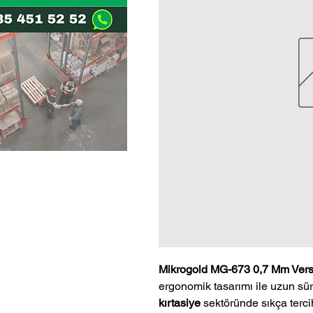
Mikrogold MG-673 0,7 Mm Vers
ergonomik tasarımı ile uzun sür
kırtasiye
sektöründe sıkça terci