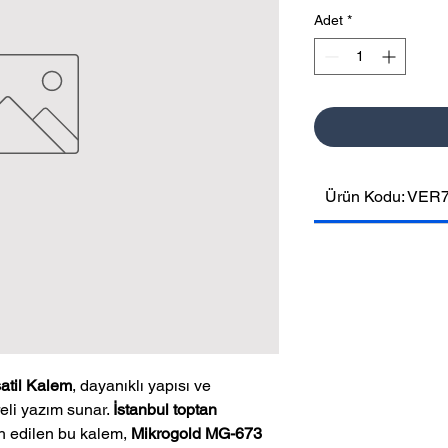
Adet
*
Ürün Kodu: VER
atil Kalem
, dayanıklı yapısı ve
eli yazım sunar.
İstanbul toptan
h edilen bu kalem,
Mikrogold MG-673