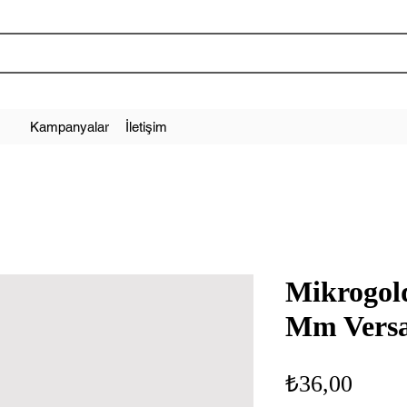
Kampanyalar
İletişim
Mikrogol
Mm Versa
Fiyat
₺36,00