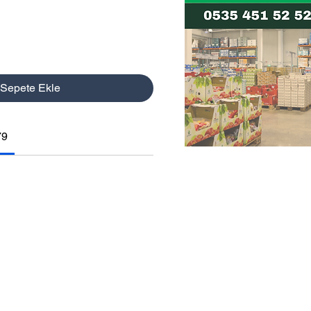
Sepete Ekle
79