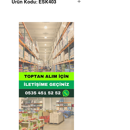
Ürün Kodu: ESK403