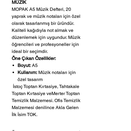
MÜZİK
MOPAK A5 Müzik Defteri, 20
yaprak ve müzik notaları için özel
olarak tasarlanmış bir üründür.
Kaliteli kağıdıyla not almak ve
düzenlemek için uygundur. Müzik
öğrencileri ve profesyoneller için
ideal bir seçimdir.
Öne Çıkan Özellikler:
Boyut:
A5
Kullanım:
Müzik notaları için
özel tasarım
 İstoç Toptan Kırtasiye, Tahtakale 
Toptan Kırtasiye veMerter Toptan 
Temizlik Malzemesi. Ofis Temizlik 
Malzemesi denilince Akla Gelen 
İlk İsim TOK.