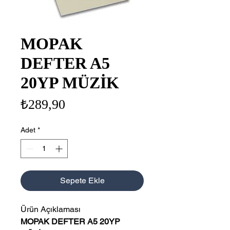
MOPAK
DEFTER A5
20YP MÜZİK
Fiyat
₺289,90
Adet
*
Sepete Ekle
Ürün Açıklaması
MOPAK DEFTER A5 20YP