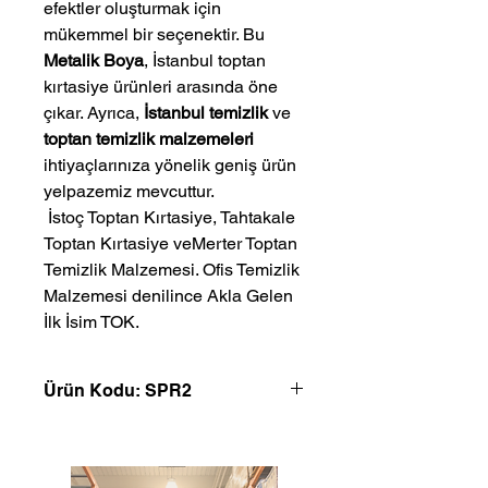
efektler oluşturmak için
mükemmel bir seçenektir. Bu
Metalik Boya
, İstanbul toptan
kırtasiye ürünleri arasında öne
çıkar. Ayrıca,
İstanbul temizlik
ve
toptan temizlik malzemeleri
ihtiyaçlarınıza yönelik geniş ürün
yelpazemiz mevcuttur.
 İstoç Toptan Kırtasiye, Tahtakale 
Toptan Kırtasiye veMerter Toptan 
Temizlik Malzemesi. Ofis Temizlik 
Malzemesi denilince Akla Gelen 
İlk İsim TOK.
Ürün Kodu: SPR2