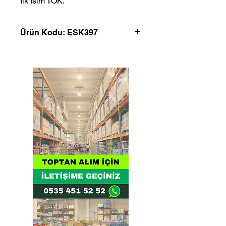
İlk İsim TOK.
Ürün Kodu: ESK397