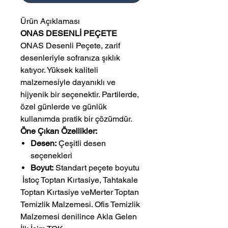
Ürün Açıklaması
ONAS DESENLİ PEÇETE
ONAS Desenli Peçete, zarif
desenleriyle sofranıza şıklık
katıyor. Yüksek kaliteli
malzemesiyle dayanıklı ve
hijyenik bir seçenektir. Partilerde,
özel günlerde ve günlük
kullanımda pratik bir çözümdür.
Öne Çıkan Özellikler:
Desen:
Çeşitli desen
seçenekleri
Boyut:
Standart peçete boyutu
 İstoç Toptan Kırtasiye, Tahtakale 
Toptan Kırtasiye veMerter Toptan 
Temizlik Malzemesi. Ofis Temizlik 
Malzemesi denilince Akla Gelen 