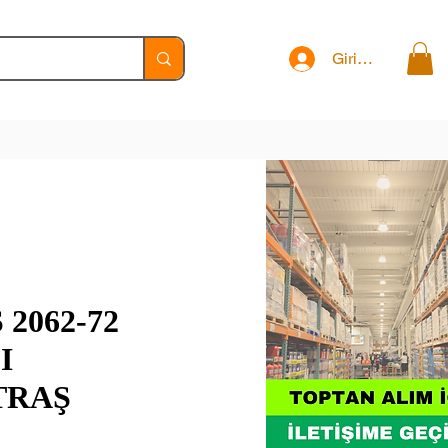
Giriş Yap
 2062-72
I
TRAŞ