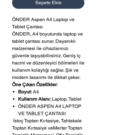
Sepete Ekle
ÖNDER Aspen A4 Laptop ve
Tablet Çantası
ÖNDER, A4 boyutunda laptop ve
tablet çantası sunar. Dayanıklı
malzemesi ile cihazlarınızı
güvenle taşıyabilirsiniz. Geniş iç
hacmi ve düzenleyici bölmeleri ile
kullanım kolaylığı sağlar. Şık ve
modern tasarımı ile dikkat çeker.
Öne Çıkan Özellikler:
Boyut:
A4
Kullanım Alanı:
Laptop, Tablet
ÖNDER ASPEN A4 LAPTOP
VE TABLET ÇANTASI
 İstoç Toptan Kırtasiye, Tahtakale 
Toptan Kırtasiye veMerter Toptan 