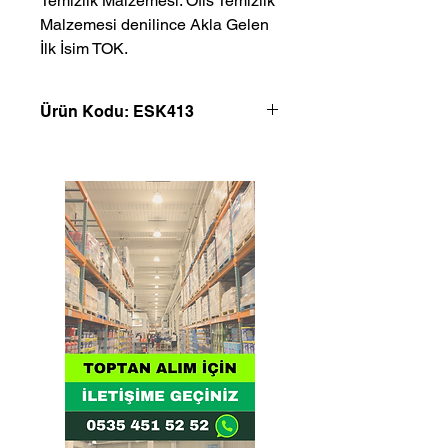
Temizlik Malzemesi. Ofis Temizlik 
Malzemesi denilince Akla Gelen 
İlk İsim TOK.
Ürün Kodu: ESK413