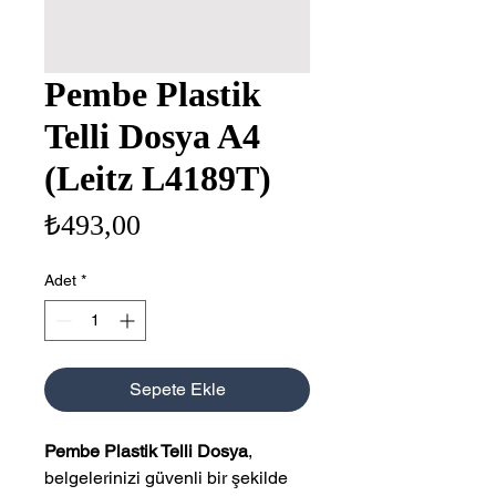
Pembe Plastik
Telli Dosya A4
(Leitz L4189T)
Fiyat
₺493,00
Adet
*
Sepete Ekle
Pembe Plastik Telli Dosya
,
belgelerinizi güvenli bir şekilde