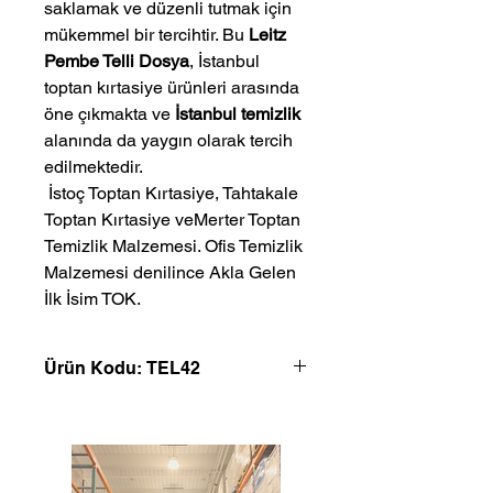
saklamak ve düzenli tutmak için
mükemmel bir tercihtir. Bu
Leitz
Pembe Telli Dosya
, İstanbul
toptan kırtasiye ürünleri arasında
öne çıkmakta ve
İstanbul temizlik
alanında da yaygın olarak tercih
edilmektedir.
 İstoç Toptan Kırtasiye, Tahtakale 
Toptan Kırtasiye veMerter Toptan 
Temizlik Malzemesi. Ofis Temizlik 
Malzemesi denilince Akla Gelen 
İlk İsim TOK.
Ürün Kodu: TEL42