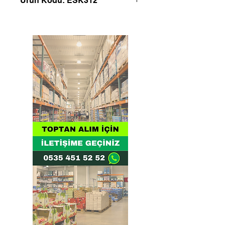
Ürün Kodu: ESK312