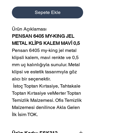
Sepete Ekle
Ürün Açıklaması
PENSAN 6405 MY-KING JEL
METAL KLİPS KALEM MAVİ 0,5
Pensan 6405 my-king jel metal
klipsli kalem, mavi renkte ve 0,5
mm uç kalınlığıyla sunulur. Metal
klipsi ve estetik tasarımıyla göz
alıcı bir seçenektir.
 İstoç Toptan Kırtasiye, Tahtakale 
Toptan Kırtasiye veMerter Toptan 
Temizlik Malzemesi. Ofis Temizlik 
Malzemesi denilince Akla Gelen 
İlk İsim TOK.