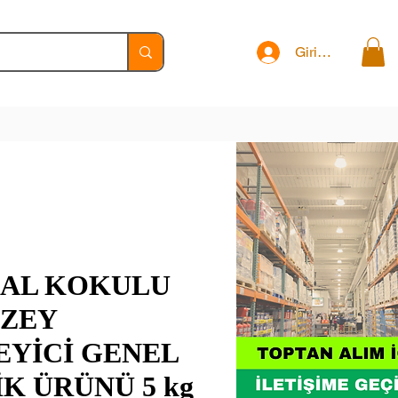
Giriş Yap
AL KOKULU
ÜZEY
EYİCİ GENEL
K ÜRÜNÜ 5 kg