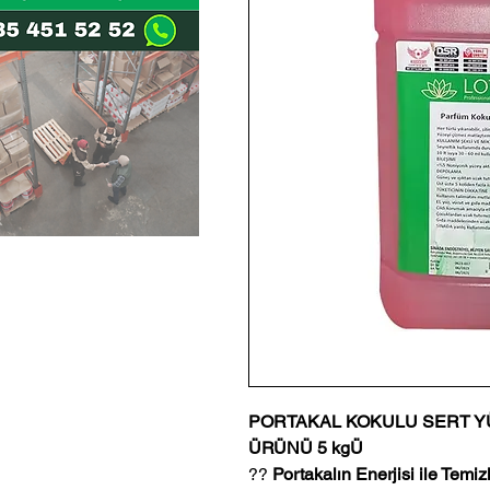
PORTAKAL KOKULU SERT YÜ
ÜRÜNÜ 5 kgÜ
??
Portakalın Enerjisi ile Temizl