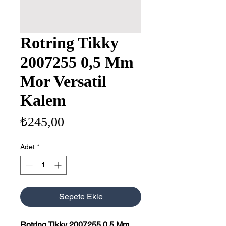
Rotring Tikky
2007255 0,5 Mm
Mor Versatil
Kalem
Fiyat
₺245,00
Adet
*
Sepete Ekle
Rotring Tikky 2007255 0,5 Mm