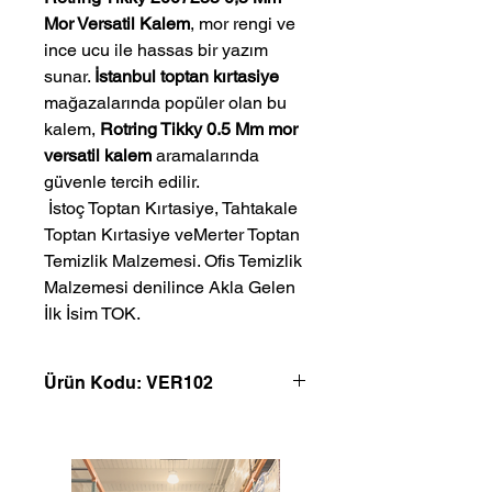
Mor Versatil Kalem
, mor rengi ve
ince ucu ile hassas bir yazım
sunar.
İstanbul toptan kırtasiye
mağazalarında popüler olan bu
kalem,
Rotring Tikky 0.5 Mm mor
versatil kalem
aramalarında
güvenle tercih edilir.
 İstoç Toptan Kırtasiye, Tahtakale 
Toptan Kırtasiye veMerter Toptan 
Temizlik Malzemesi. Ofis Temizlik 
Malzemesi denilince Akla Gelen 
İlk İsim TOK.
Ürün Kodu: VER102