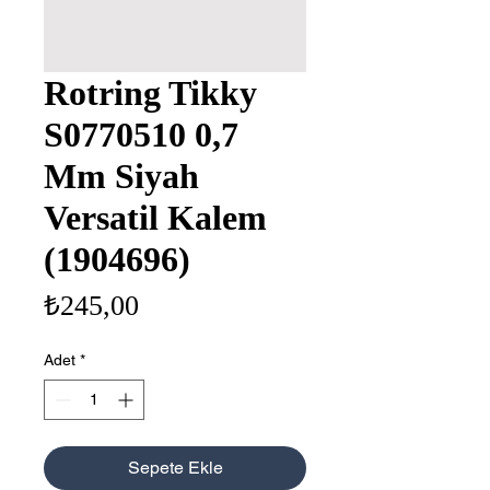
Rotring Tikky
S0770510 0,7
Mm Siyah
Versatil Kalem
(1904696)
Fiyat
₺245,00
Adet
*
Sepete Ekle