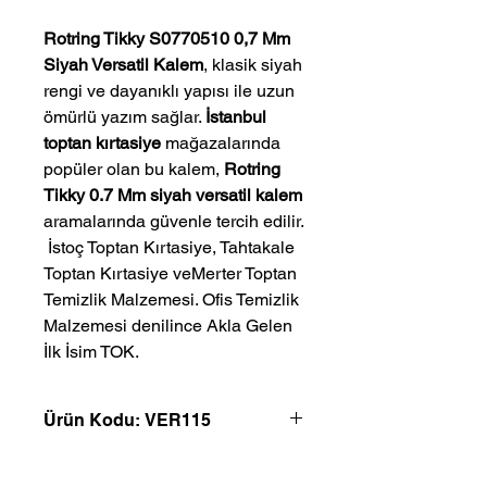
Rotring Tikky S0770510 0,7 Mm
Siyah Versatil Kalem
, klasik siyah
rengi ve dayanıklı yapısı ile uzun
ömürlü yazım sağlar.
İstanbul
toptan kırtasiye
mağazalarında
popüler olan bu kalem,
Rotring
Tikky 0.7 Mm siyah versatil kalem
aramalarında güvenle tercih edilir.
 İstoç Toptan Kırtasiye, Tahtakale 
Toptan Kırtasiye veMerter Toptan 
Temizlik Malzemesi. Ofis Temizlik 
Malzemesi denilince Akla Gelen 
İlk İsim TOK.
Ürün Kodu: VER115