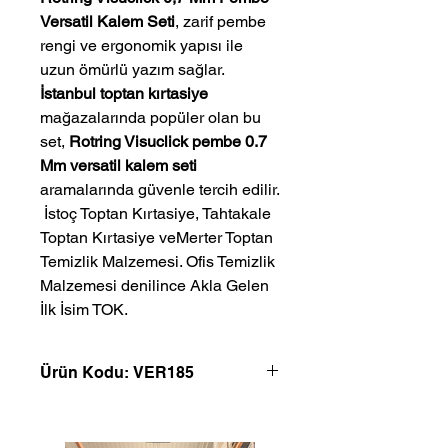
Versatil Kalem Seti
, zarif pembe
rengi ve ergonomik yapısı ile
uzun ömürlü yazım sağlar.
İstanbul toptan kırtasiye
mağazalarında popüler olan bu
set,
Rotring Visuclick pembe 0.7
Mm versatil kalem seti
aramalarında güvenle tercih edilir.
 İstoç Toptan Kırtasiye, Tahtakale 
Toptan Kırtasiye veMerter Toptan 
Temizlik Malzemesi. Ofis Temizlik 
Malzemesi denilince Akla Gelen 
İlk İsim TOK.
Ürün Kodu: VER185