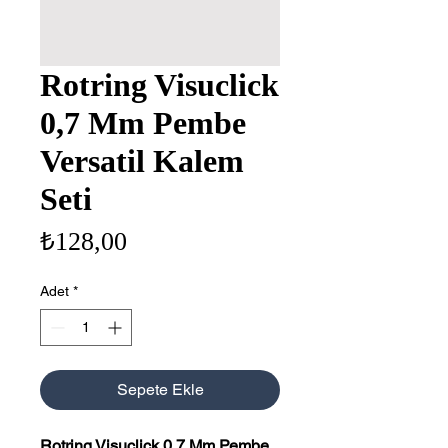
Rotring Visuclick
0,7 Mm Pembe
Versatil Kalem
Seti
Fiyat
₺128,00
Adet
*
Sepete Ekle
Rotring Visuclick 0,7 Mm Pembe