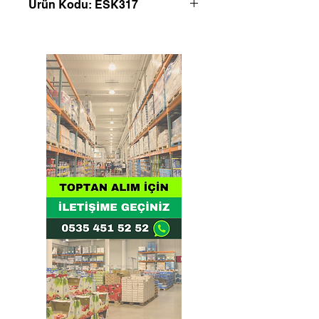
Ürün Kodu: ESK317