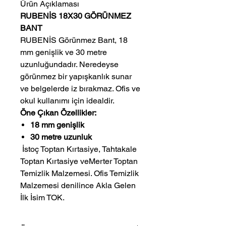
Ürün Açıklaması
RUBENİS 18X30 GÖRÜNMEZ
BANT
RUBENİS Görünmez Bant, 18
mm genişlik ve 30 metre
uzunluğundadır. Neredeyse
görünmez bir yapışkanlık sunar
ve belgelerde iz bırakmaz. Ofis ve
okul kullanımı için idealdir.
Öne Çıkan Özellikler:
18 mm genişlik
30 metre uzunluk
 İstoç Toptan Kırtasiye, Tahtakale 
Toptan Kırtasiye veMerter Toptan 
Temizlik Malzemesi. Ofis Temizlik 
Malzemesi denilince Akla Gelen 
İlk İsim TOK.