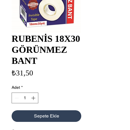
RUBENİS 18X30
GÖRÜNMEZ
BANT
Fiyat
₺31,50
Adet
*
Sepete Ekle