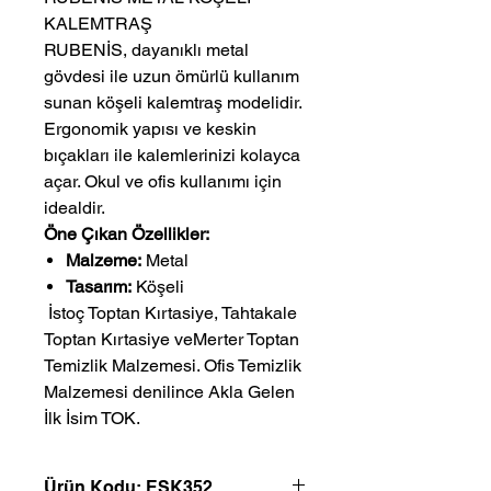
KALEMTRAŞ
RUBENİS, dayanıklı metal
gövdesi ile uzun ömürlü kullanım
sunan köşeli kalemtraş modelidir.
Ergonomik yapısı ve keskin
bıçakları ile kalemlerinizi kolayca
açar. Okul ve ofis kullanımı için
idealdir.
Öne Çıkan Özellikler:
Malzeme:
Metal
Tasarım:
Köşeli
 İstoç Toptan Kırtasiye, Tahtakale 
Toptan Kırtasiye veMerter Toptan 
Temizlik Malzemesi. Ofis Temizlik 
Malzemesi denilince Akla Gelen 
İlk İsim TOK.
Ürün Kodu: ESK352