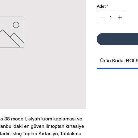
Adet
*
Ürün Kodu: ROL
ss 38 modeli, siyah krom kaplaması ve 
tanbul'daki en güvenilir toptan kırtasiye 
adır. İstoç Toptan Kırtasiye, Tahtakale 