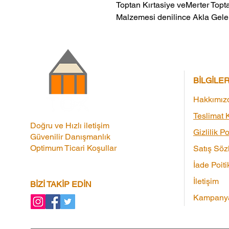
Toptan Kırtasiye veMerter Topta
Malzemesi denilince Akla Gelen
BİLGİLE
Hakkımız
Teslimat K
Doğru ve Hızlı iletişim
Gizlilik Po
Güvenilir Danışmanlık
Optimum Ticari Koşullar
Satış Söz
İade Poiti
İletişim
BİZİ TAKİP EDİN
Kampanya