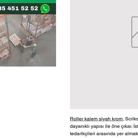
Roller kalem siyah krom
, Scrik
dayanıklı yapısı ile öne çıkar. İs
tedarikçileri arasında yer almakt