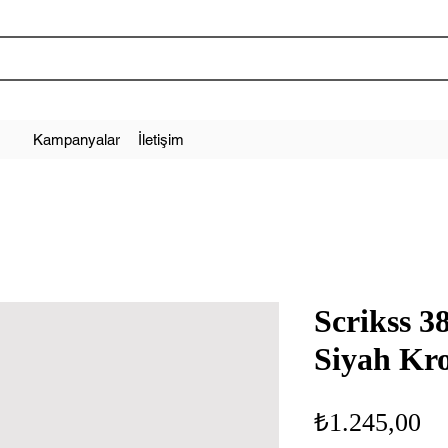
Kampanyalar
İletişim
Scrikss 3
Siyah Kr
Fi
₺1.245,00