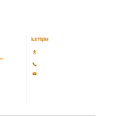
İLETİŞİM
im