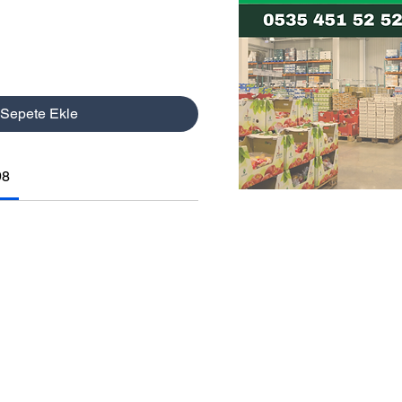
Sepete Ekle
98