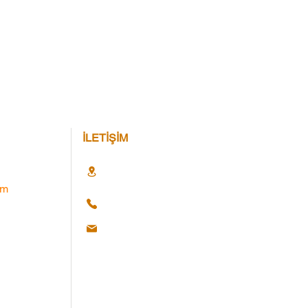
İLETİŞİM
im