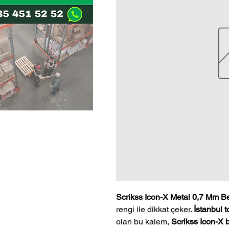
Scrikss Icon-X Metal 0,7 Mm Be
rengi ile dikkat çeker.
İstanbul t
olan bu kalem,
Scrikss Icon-X 