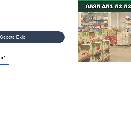
Sepete Ekle
154