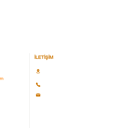
İLETİŞİM
im