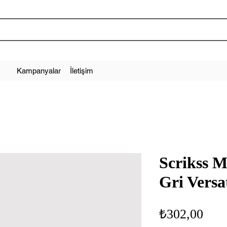
Kampanyalar
İletişim
Scrikss 
Gri Versa
Fiya
₺302,00