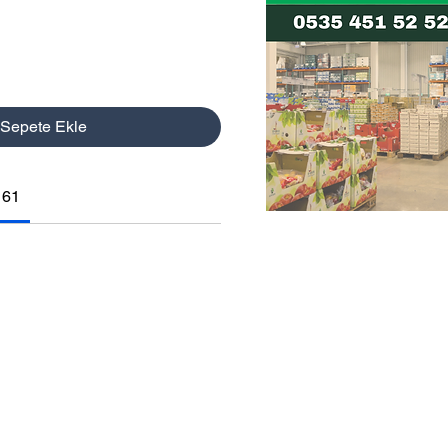
Sepete Ekle
161