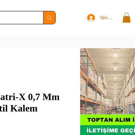
Giriş Yap
Matri-X 0,7 Mm
til Kalem
t