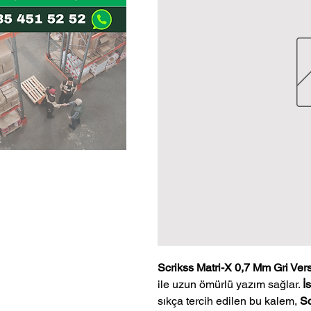
Scrikss Matri-X 0,7 Mm Gri Ver
ile uzun ömürlü yazım sağlar.
İ
sıkça tercih edilen bu kalem,
Sc