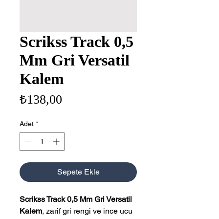
Scrikss Track 0,5
Mm Gri Versatil
Kalem
Fiyat
₺138,00
Adet
*
Sepete Ekle
Scrikss Track 0,5 Mm Gri Versatil
Kalem
, zarif gri rengi ve ince ucu