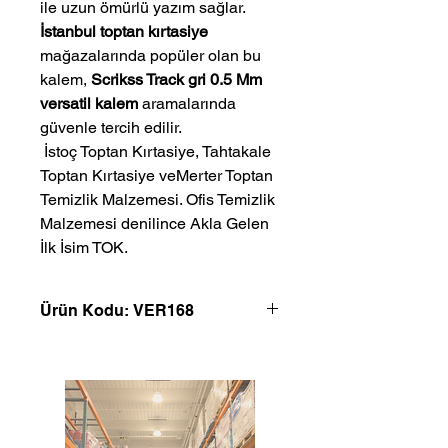
ile uzun ömürlü yazım sağlar.
İstanbul toptan kırtasiye
mağazalarında popüler olan bu
kalem,
Scrikss Track gri 0.5 Mm
versatil kalem
aramalarında
güvenle tercih edilir.
 İstoç Toptan Kırtasiye, Tahtakale 
Toptan Kırtasiye veMerter Toptan 
Temizlik Malzemesi. Ofis Temizlik 
Malzemesi denilince Akla Gelen 
İlk İsim TOK.
Ürün Kodu: VER168