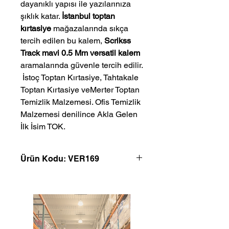
dayanıklı yapısı ile yazılarınıza
şıklık katar.
İstanbul toptan
kırtasiye
mağazalarında sıkça
tercih edilen bu kalem,
Scrikss
Track mavi 0.5 Mm versatil kalem
aramalarında güvenle tercih edilir.
 İstoç Toptan Kırtasiye, Tahtakale 
Toptan Kırtasiye veMerter Toptan 
Temizlik Malzemesi. Ofis Temizlik 
Malzemesi denilince Akla Gelen 
İlk İsim TOK.
Ürün Kodu: VER169