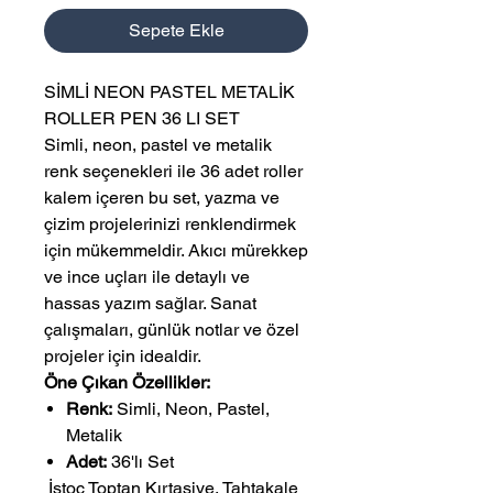
Sepete Ekle
SİMLİ NEON PASTEL METALİK
ROLLER PEN 36 LI SET
Simli, neon, pastel ve metalik
renk seçenekleri ile 36 adet roller
kalem içeren bu set, yazma ve
çizim projelerinizi renklendirmek
için mükemmeldir. Akıcı mürekkep
ve ince uçları ile detaylı ve
hassas yazım sağlar. Sanat
çalışmaları, günlük notlar ve özel
projeler için idealdir.
Öne Çıkan Özellikler:
Renk:
Simli, Neon, Pastel,
Metalik
Adet:
36'lı Set
 İstoç Toptan Kırtasiye, Tahtakale 