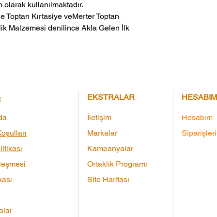
 olarak kullanılmaktadır.
ik Malzemesi denilince Akla Gelen İlk 
EKSTRALAR
HESABIM
R
da
İletişim
Hesabım
oşulları
Markalar
Siparişler
litikası
Kampanyalar
leşmesi
Ortaklık Programı
kası
Site Haritası
lar