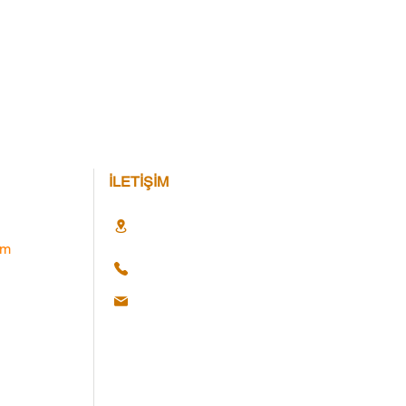
İLETİŞİM
im