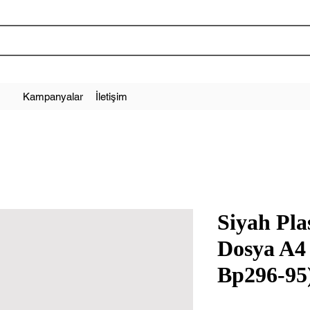
Kampanyalar
İletişim
Siyah Plas
Dosya A4 
Bp296-95