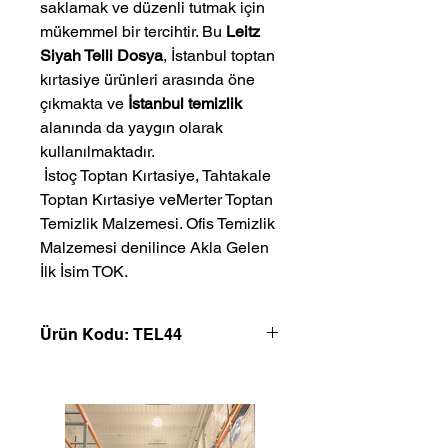
saklamak ve düzenli tutmak için
mükemmel bir tercihtir. Bu
Leitz
Siyah Telli Dosya
, İstanbul toptan
kırtasiye ürünleri arasında öne
çıkmakta ve
İstanbul temizlik
alanında da yaygın olarak
kullanılmaktadır.
 İstoç Toptan Kırtasiye, Tahtakale 
Toptan Kırtasiye veMerter Toptan 
Temizlik Malzemesi. Ofis Temizlik 
Malzemesi denilince Akla Gelen 
İlk İsim TOK.
Ürün Kodu: TEL44