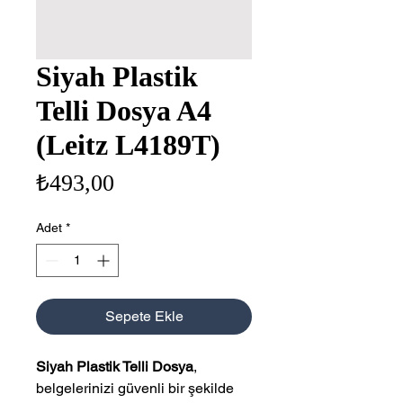
Siyah Plastik
Telli Dosya A4
(Leitz L4189T)
Fiyat
₺493,00
Adet
*
Sepete Ekle
Siyah Plastik Telli Dosya
,
belgelerinizi güvenli bir şekilde