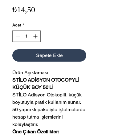
Fiyat
₺14,50
Adet
*
Sepete Ekle
Ürün Açıklaması
STİLO ADİSYON OTOCOPYLİ
KÜÇÜK BOY 50'Lİ
STİLO Adisyon Otokopili, küçük
boyutuyla pratik kullanım sunar.
50 yapraklı paketiyle işletmelerde
hesap tutma işlemlerini
kolaylaştırır.
Öne Çıkan Özellikler: