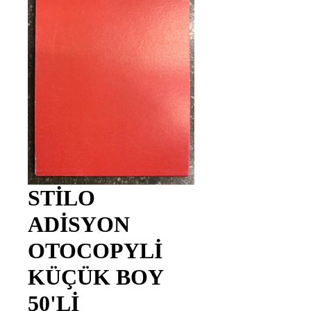
STİLO
ADİSYON
OTOCOPYLİ
KÜÇÜK BOY
50'Lİ