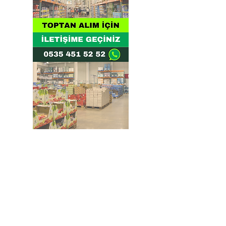
Doğru ve Hızlı iletişim
Güvenilir Danışmanlık
Optimum Ticari Koşullar