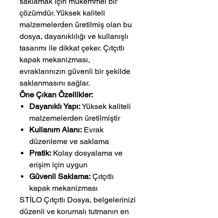
saklamak için mükemmel bir
çözümdür. Yüksek kaliteli
malzemelerden üretilmiş olan bu
dosya, dayanıklılığı ve kullanışlı
tasarımı ile dikkat çeker. Çıtçıtlı
kapak mekanizması,
evraklarınızın güvenli bir şekilde
saklanmasını sağlar.
Öne Çıkan Özellikler:
Dayanıklı Yapı:
Yüksek kaliteli
malzemelerden üretilmiştir
Kullanım Alanı:
Evrak
düzenleme ve saklama
Pratik:
Kolay dosyalama ve
erişim için uygun
Güvenli Saklama:
Çıtçıtlı
kapak mekanizması
STİLO Çıtçıtlı Dosya, belgelerinizi
düzenli ve korumalı tutmanın en