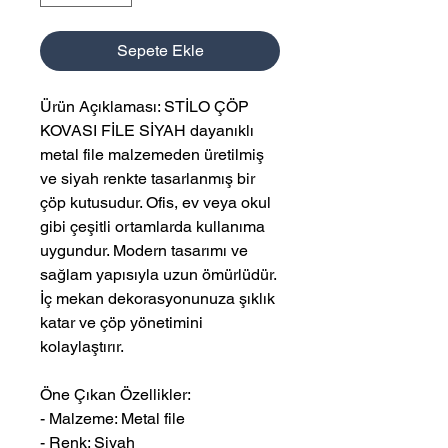
Sepete Ekle
Ürün Açıklaması: STİLO ÇÖP
KOVASI FİLE SİYAH dayanıklı
metal file malzemeden üretilmiş
ve siyah renkte tasarlanmış bir
çöp kutusudur. Ofis, ev veya okul
gibi çeşitli ortamlarda kullanıma
uygundur. Modern tasarımı ve
sağlam yapısıyla uzun ömürlüdür.
İç mekan dekorasyonunuza şıklık
katar ve çöp yönetimini
kolaylaştırır.
Öne Çıkan Özellikler:
- Malzeme: Metal file
- Renk: Siyah