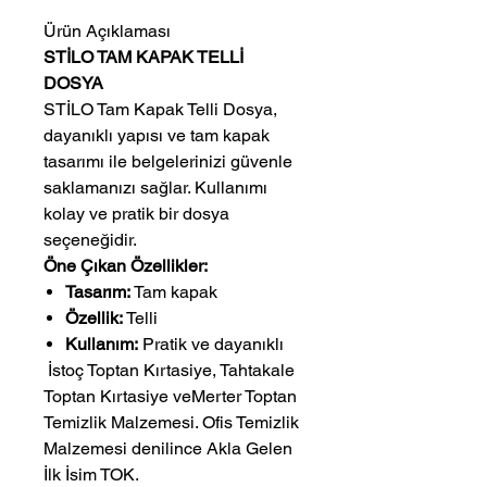
Ürün Açıklaması
STİLO TAM KAPAK TELLİ
DOSYA
STİLO Tam Kapak Telli Dosya,
dayanıklı yapısı ve tam kapak
tasarımı ile belgelerinizi güvenle
saklamanızı sağlar. Kullanımı
kolay ve pratik bir dosya
seçeneğidir.
Öne Çıkan Özellikler:
Tasarım:
Tam kapak
Özellik:
Telli
Kullanım:
Pratik ve dayanıklı
 İstoç Toptan Kırtasiye, Tahtakale 
Toptan Kırtasiye veMerter Toptan 
Temizlik Malzemesi. Ofis Temizlik 
Malzemesi denilince Akla Gelen 
İlk İsim TOK.