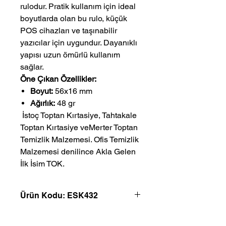
rulodur. Pratik kullanım için ideal
boyutlarda olan bu rulo, küçük
POS cihazları ve taşınabilir
yazıcılar için uygundur. Dayanıklı
yapısı uzun ömürlü kullanım
sağlar.
Öne Çıkan Özellikler:
Boyut:
56x16 mm
Ağırlık:
48 gr
 İstoç Toptan Kırtasiye, Tahtakale 
Toptan Kırtasiye veMerter Toptan 
Temizlik Malzemesi. Ofis Temizlik 
Malzemesi denilince Akla Gelen 
İlk İsim TOK.
Ürün Kodu: ESK432