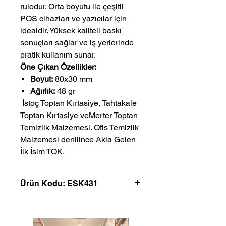
rulodur. Orta boyutu ile çeşitli
POS cihazları ve yazıcılar için
idealdir. Yüksek kaliteli baskı
sonuçları sağlar ve iş yerlerinde
pratik kullanım sunar.
Öne Çıkan Özellikler:
Boyut:
80x30 mm
Ağırlık:
48 gr
 İstoç Toptan Kırtasiye, Tahtakale 
Toptan Kırtasiye veMerter Toptan 
Temizlik Malzemesi. Ofis Temizlik 
Malzemesi denilince Akla Gelen 
İlk İsim TOK.
Ürün Kodu: ESK431