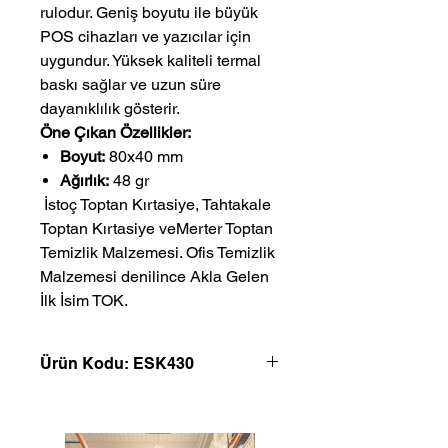
rulodur. Geniş boyutu ile büyük
POS cihazları ve yazıcılar için
uygundur. Yüksek kaliteli termal
baskı sağlar ve uzun süre
dayanıklılık gösterir.
Öne Çıkan Özellikler:
Boyut:
80x40 mm
Ağırlık:
48 gr
 İstoç Toptan Kırtasiye, Tahtakale 
Toptan Kırtasiye veMerter Toptan 
Temizlik Malzemesi. Ofis Temizlik 
Malzemesi denilince Akla Gelen 
İlk İsim TOK.
Ürün Kodu: ESK430