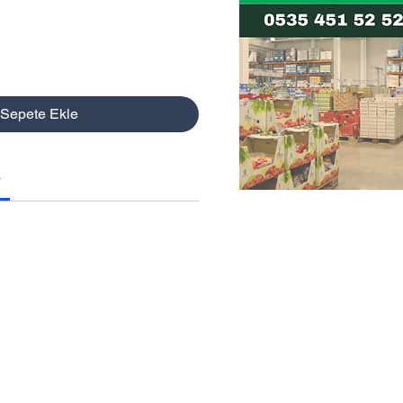
Sepete Ekle
4