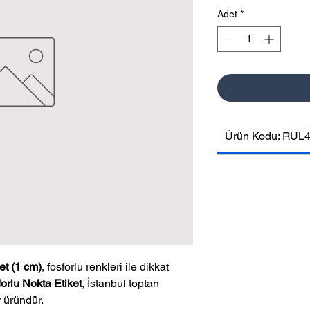
Adet
*
Ürün Kodu: RUL
et (1 cm)
, fosforlu renkleri ile dikkat
orlu Nokta Etiket
, İstanbul toptan
r üründür.