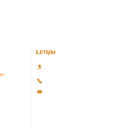
İLETİŞİM
im