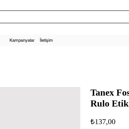
Kampanyalar
İletişim
Tanex Fo
Rulo Etik
Fiya
₺137,00