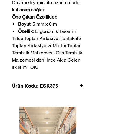
Dayanıklı yapısı ile uzun ömürlü
kullanım sağlar.
Öne Çıkan Özellikler:
Boyut:
5 mm x 8 m
Özellik:
Ergonomik Tasarım
 İstoç Toptan Kırtasiye, Tahtakale 
Toptan Kırtasiye veMerter Toptan 
Temizlik Malzemesi. Ofis Temizlik 
Malzemesi denilince Akla Gelen 
İlk İsim TOK.
Ürün Kodu: ESK375