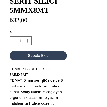
ŞERİT SİLİCİ
5MMX8MT
Fiyat
₺32,00
Adet
*
Sepete Ekle
TEMAT 508 ŞERİT SİLİCİ
5MMX8MT
TEMAT, 5 mm genişliğinde ve 8
metre uzunluğunda şerit silici
sunar. Kolay kullanım sağlayan
ergonomik tasarımı ile yazım
hatalarınızı hızlıca düzeltir.