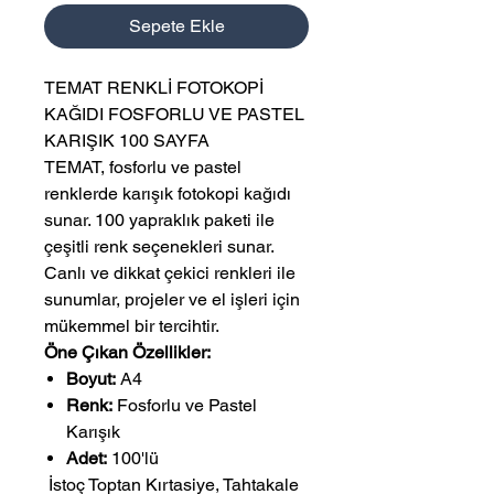
Sepete Ekle
TEMAT RENKLİ FOTOKOPİ
KAĞIDI FOSFORLU VE PASTEL
KARIŞIK 100 SAYFA
TEMAT, fosforlu ve pastel
renklerde karışık fotokopi kağıdı
sunar. 100 yapraklık paketi ile
çeşitli renk seçenekleri sunar.
Canlı ve dikkat çekici renkleri ile
sunumlar, projeler ve el işleri için
mükemmel bir tercihtir.
Öne Çıkan Özellikler:
Boyut:
A4
Renk:
Fosforlu ve Pastel
Karışık
Adet:
100'lü
 İstoç Toptan Kırtasiye, Tahtakale 