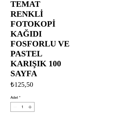
TEMAT
RENKLİ
FOTOKOPİ
KAĞIDI
FOSFORLU VE
PASTEL
KARIŞIK 100
SAYFA
Fiyat
₺125,50
Adet
*