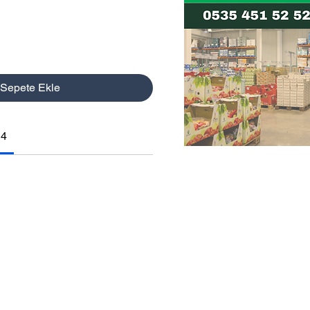
Sepete Ekle
14