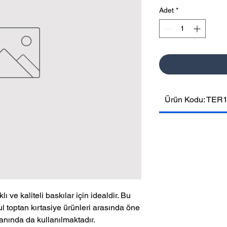
Adet
*
Ürün Kodu: TER
lı ve kaliteli baskılar için idealdir. Bu
ul toptan kırtasiye ürünleri arasında öne
anında da kullanılmaktadır.