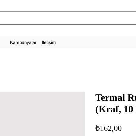
Kampanyalar
İletişim
Termal R
(Kraf, 10
Fiya
₺162,00