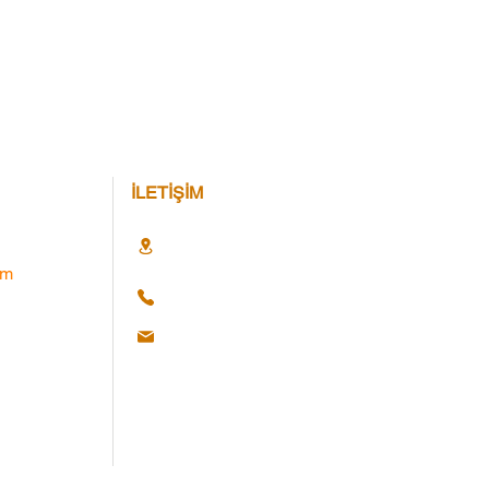
İLETİŞİM
im