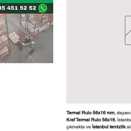
Termal Rulo 56x16 mm
, dayanık
Kraf Termal Rulo 56x16
, İstanb
çıkmakta ve
İstanbul temizlik
al