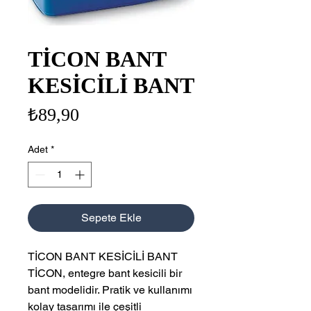
TİCON BANT
KESİCİLİ BANT
Fiyat
₺89,90
Adet
*
Sepete Ekle
TİCON BANT KESİCİLİ BANT
TİCON, entegre bant kesicili bir
bant modelidir. Pratik ve kullanımı
kolay tasarımı ile çeşitli