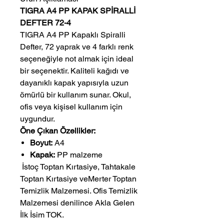
TIGRA A4 PP KAPAK SPİRALLİ
DEFTER 72-4
TIGRA A4 PP Kapaklı Spiralli
Defter, 72 yaprak ve 4 farklı renk
seçeneğiyle not almak için ideal
bir seçenektir. Kaliteli kağıdı ve
dayanıklı kapak yapısıyla uzun
ömürlü bir kullanım sunar. Okul,
ofis veya kişisel kullanım için
uygundur.
Öne Çıkan Özellikler:
Boyut:
A4
Kapak:
PP malzeme
 İstoç Toptan Kırtasiye, Tahtakale 
Toptan Kırtasiye veMerter Toptan 
Temizlik Malzemesi. Ofis Temizlik 
Malzemesi denilince Akla Gelen 
İlk İsim TOK.