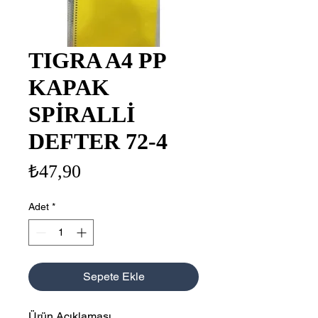
TIGRA A4 PP
KAPAK
SPİRALLİ
DEFTER 72-4
Fiyat
₺47,90
Adet
*
Sepete Ekle
Ürün Açıklaması