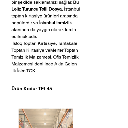
bir şekilde saklamanızı sağlar. Bu
Leitz Turuncu Telli Dosya
, İstanbul
toptan kırtasiye ürünleri arasında
popülerdir ve
İstanbul temizlik
alanında da yaygın olarak tercih
edilmektedir.
 İstoç Toptan Kırtasiye, Tahtakale 
Toptan Kırtasiye veMerter Toptan 
Temizlik Malzemesi. Ofis Temizlik 
Malzemesi denilince Akla Gelen 
İlk İsim TOK.
Ürün Kodu: TEL45