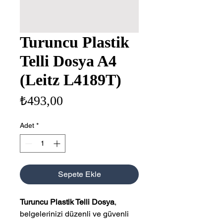
Turuncu Plastik
Telli Dosya A4
(Leitz L4189T)
Fiyat
₺493,00
Adet
*
Sepete Ekle
Turuncu Plastik Telli Dosya
,
belgelerinizi düzenli ve güvenli