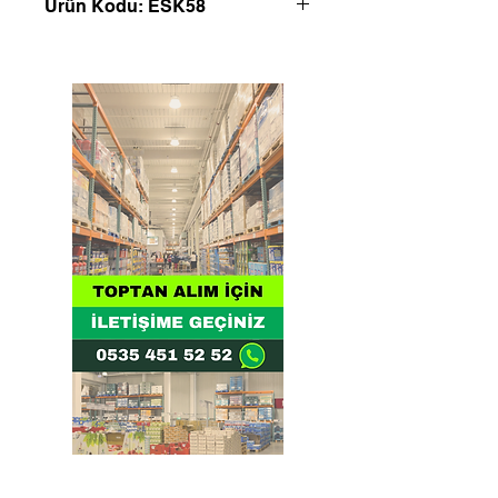
Ürün Kodu: ESK58