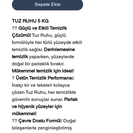
Sepete Ekle
TUZ RUHU 5 KG
??
Güçlü ve Etkili Temizlik
Çözümü!
Tuz Ruhu, güçlü
formülüyle her türlü yüzeyde etkili
temizlik sağlar.
Derinlemesine
temizlik
yaparken, yüzeylerde
doğal bir parlaklık bırakır.
Mükemmel temizlik için ideal!
?
Üstün Temizlik Performansı:
İnatçı kir ve lekeleri kolayca
çözen Tuz Ruhu, her temizlikte
güvenilir sonuçlar sunar.
Parlak
ve hijyenik yüzeyler için
mükemmel!
??
Çevre Dostu Formül:
Doğal
bileşenlerle zenginleştirilmiş