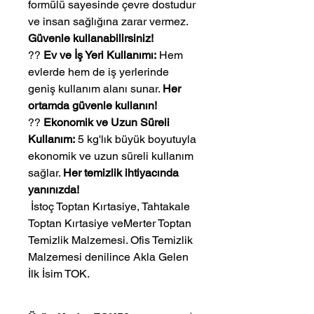
formülü sayesinde çevre dostudur
ve insan sağlığına zarar vermez.
Güvenle kullanabilirsiniz!
??
Ev ve İş Yeri Kullanımı:
Hem
evlerde hem de iş yerlerinde
geniş kullanım alanı sunar.
Her
ortamda güvenle kullanın!
??
Ekonomik ve Uzun Süreli
Kullanım:
5 kg'lık büyük boyutuyla
ekonomik ve uzun süreli kullanım
sağlar.
Her temizlik ihtiyacında
yanınızda!
 İstoç Toptan Kırtasiye, Tahtakale 
Toptan Kırtasiye veMerter Toptan 
Temizlik Malzemesi. Ofis Temizlik 
Malzemesi denilince Akla Gelen 
İlk İsim TOK.