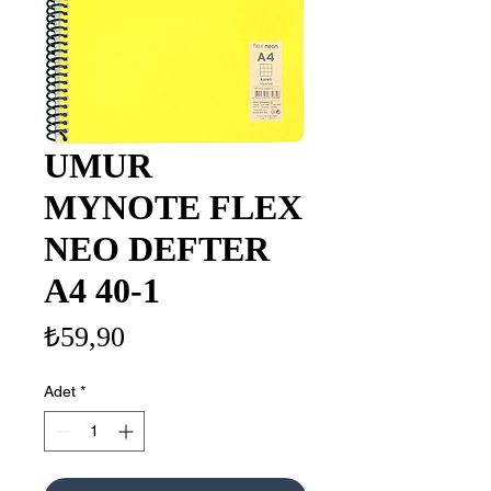
UMUR
MYNOTE FLEX
NEO DEFTER
A4 40-1
Fiyat
₺59,90
Adet
*