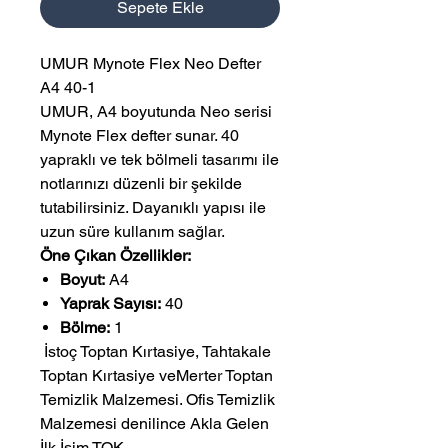
Sepete Ekle
UMUR Mynote Flex Neo Defter
A4 40-1
UMUR, A4 boyutunda Neo serisi
Mynote Flex defter sunar. 40
yapraklı ve tek bölmeli tasarımı ile
notlarınızı düzenli bir şekilde
tutabilirsiniz. Dayanıklı yapısı ile
uzun süre kullanım sağlar.
Öne Çıkan Özellikler:
Boyut:
A4
Yaprak Sayısı:
40
Bölme:
1
 İstoç Toptan Kırtasiye, Tahtakale 
Toptan Kırtasiye veMerter Toptan 
Temizlik Malzemesi. Ofis Temizlik 
Malzemesi denilince Akla Gelen 
İlk İsim TOK.