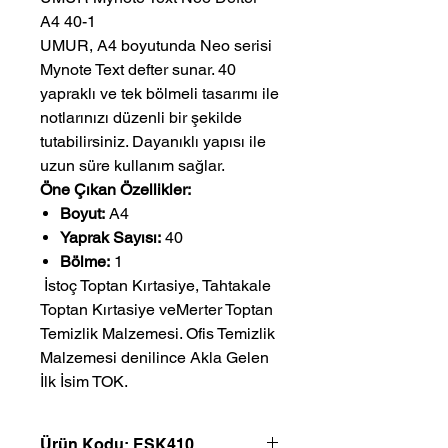
A4 40-1
UMUR, A4 boyutunda Neo serisi
Mynote Text defter sunar. 40
yapraklı ve tek bölmeli tasarımı ile
notlarınızı düzenli bir şekilde
tutabilirsiniz. Dayanıklı yapısı ile
uzun süre kullanım sağlar.
Öne Çıkan Özellikler:
Boyut:
A4
Yaprak Sayısı:
40
Bölme:
1
 İstoç Toptan Kırtasiye, Tahtakale 
Toptan Kırtasiye veMerter Toptan 
Temizlik Malzemesi. Ofis Temizlik 
Malzemesi denilince Akla Gelen 
İlk İsim TOK.
Ürün Kodu: ESK410