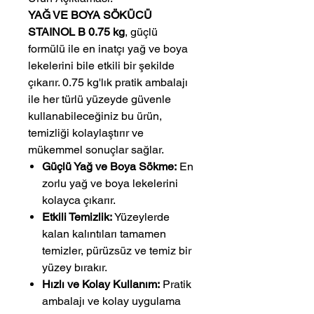
YAĞ VE BOYA SÖKÜCÜ
STAINOL B 0.75 kg
, güçlü
formülü ile en inatçı yağ ve boya
lekelerini bile etkili bir şekilde
çıkarır. 0.75 kg'lık pratik ambalajı
ile her türlü yüzeyde güvenle
kullanabileceğiniz bu ürün,
temizliği kolaylaştırır ve
mükemmel sonuçlar sağlar.
Güçlü Yağ ve Boya Sökme:
En
zorlu yağ ve boya lekelerini
kolayca çıkarır.
Etkili Temizlik:
Yüzeylerde
kalan kalıntıları tamamen
temizler, pürüzsüz ve temiz bir
yüzey bırakır.
Hızlı ve Kolay Kullanım:
Pratik
ambalajı ve kolay uygulama