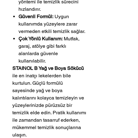
yöntemi ile temizlik sürecini
hızlandırır.
Güvenli Formül:
Uygun
kullanımda yüzeylere zarar
vermeden etkili temizlik sağlar.
Çok Yönlü Kullanım:
Mutfak,
garaj, atölye gibi farklı
alanlarda güvenle
kullanılabilir.
STAINOL B Yağ ve Boya Sökücü
ile en inatçı lekelerden bile
kurtulun. Güçlü formülü
sayesinde yağ ve boya
kalıntılarını kolayca temizleyin ve
yüzeylerinizde pürüzsüz bir
temizlik elde edin. Pratik kullanımı
ile zamandan tasarruf ederken,
mükemmel temizlik sonuçlarına
ulaşın.