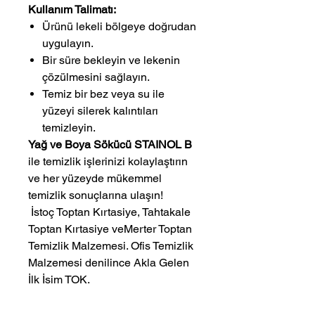
Kullanım Talimatı:
Ürünü lekeli bölgeye doğrudan
uygulayın.
Bir süre bekleyin ve lekenin
çözülmesini sağlayın.
Temiz bir bez veya su ile
yüzeyi silerek kalıntıları
temizleyin.
Yağ ve Boya Sökücü STAINOL B
ile temizlik işlerinizi kolaylaştırın
ve her yüzeyde mükemmel
temizlik sonuçlarına ulaşın!
 İstoç Toptan Kırtasiye, Tahtakale 
Toptan Kırtasiye veMerter Toptan 
Temizlik Malzemesi. Ofis Temizlik 
Malzemesi denilince Akla Gelen 
İlk İsim TOK.