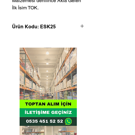
Malzemesi denilince Akla Gelen 
İlk İsim TOK.
Ürün Kodu: ESK25