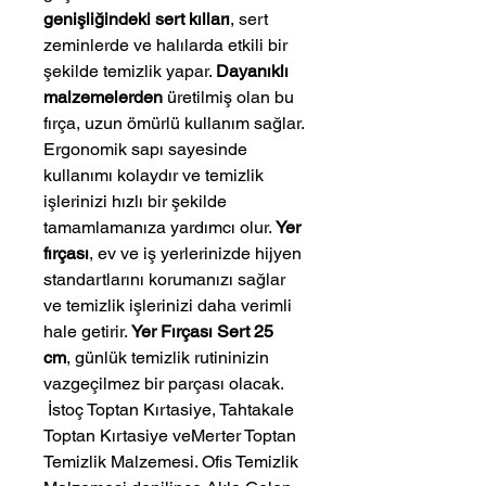
genişliğindeki sert kılları
, sert
zeminlerde ve halılarda etkili bir
şekilde temizlik yapar.
Dayanıklı
malzemelerden
üretilmiş olan bu
fırça, uzun ömürlü kullanım sağlar.
Ergonomik sapı sayesinde
kullanımı kolaydır ve temizlik
işlerinizi hızlı bir şekilde
tamamlamanıza yardımcı olur.
Yer
fırçası
, ev ve iş yerlerinizde hijyen
standartlarını korumanızı sağlar
ve temizlik işlerinizi daha verimli
hale getirir.
Yer Fırçası Sert 25
cm
, günlük temizlik rutininizin
vazgeçilmez bir parçası olacak.
 İstoç Toptan Kırtasiye, Tahtakale 
Toptan Kırtasiye veMerter Toptan 
Temizlik Malzemesi. Ofis Temizlik 