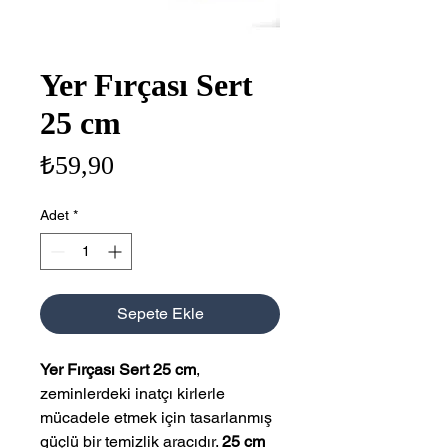
Yer Fırçası Sert
25 cm
Fiyat
₺59,90
Adet
*
Sepete Ekle
Yer Fırçası Sert 25 cm
,
zeminlerdeki inatçı kirlerle
mücadele etmek için tasarlanmış
güçlü bir temizlik aracıdır.
25 cm