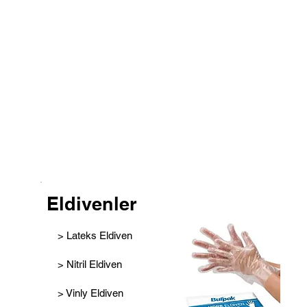
Eldivenler
> Lateks Eldiven
> Nitril Eldiven
> Vinly Eldiven