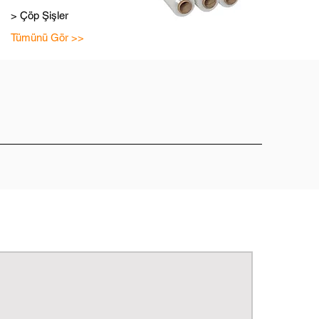
> Çöp Şişler
Tümünü Gör >>